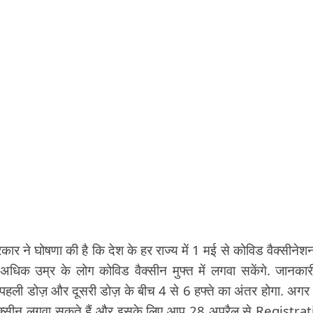
ार ने घोषणा की है कि देश के हर राज्य में 1 मई से कोविड वैक्सीनेश
क उम्र के लोग कोविड वैक्सीन मुफ्त में लगवा सकेंगे. जानकार
. पहली डोज़ और दूसरी डोज़ के बीच 4 से 6 हफ्ते का अंतर होगा. अग
वैक्सीन लगवा सकते हैं और इसके लिए आप 28 अप्रैल से Registra