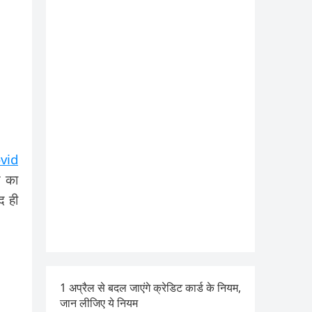
vid
ड का
द ही
1 अप्रैल से बदल जाएंगे क्रेडिट कार्ड के नियम,
जान लीजिए ये नियम