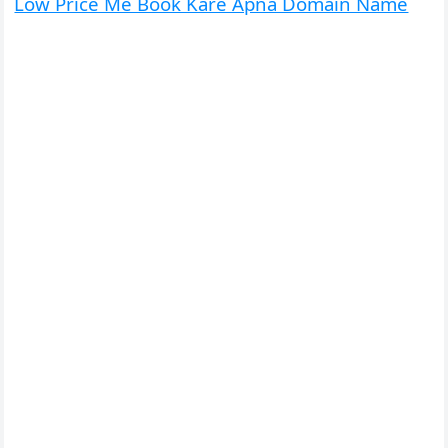
Low Price Me Book Kare Apna Domain Name