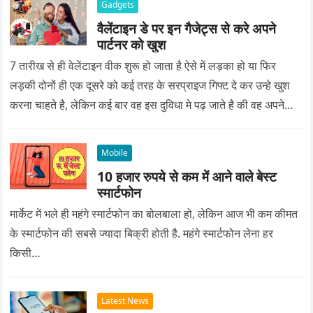
Gadgets
वैलेंटाइन डे पर इन गैजेट्स से करे अपने
पार्टनर को खुश
7 तारीख से ही वेलेंटाइन वीक शुरू हो जाता है ऐसे में लड़का हो या फिर
लड़की दोनों ही एक दूसरे को कई तरह के सरप्राइज गिफ्ट दे कर उन्हे खुश
करना चाहते है, लेकिन कई बार वह इस दुविधा मे पढ़ जाते है की वह अपने
प्यार को क्या सरप्राइज गिफ्ट दे की वह यादगार बन जाए।
Mobile
10 हजार रुपये से कम में आने वाले बेस्ट
स्मार्टफोन
मार्केट में भले ही महंगे स्मार्टफोन का बोलबाला हो, लेकिन आज भी कम कीमत
के स्मार्टफोन की सबसे ज्यादा बिक्री होती है. महंगे स्मार्टफोन लेना हर
किसी…
Latest News