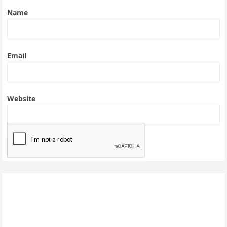
Name
Email
Website