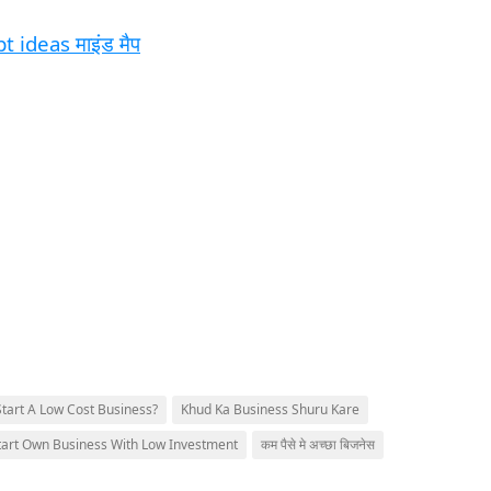
t ideas माइंड मैप
tart A Low Cost Business?
Khud Ka Business Shuru Kare
tart Own Business With Low Investment
कम पैसे मे अच्छा बिजनेस