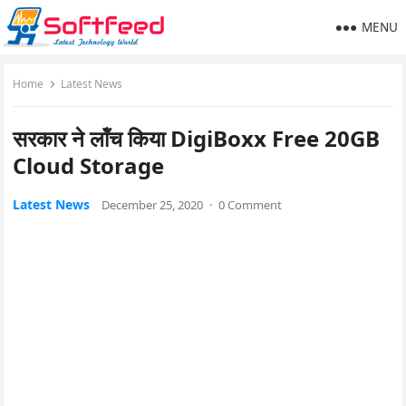
MENU
Home
Latest News
सरकार ने लॉंच किया DigiBoxx Free 20GB
Cloud Storage
Latest News
December 25, 2020
·
0 Comment