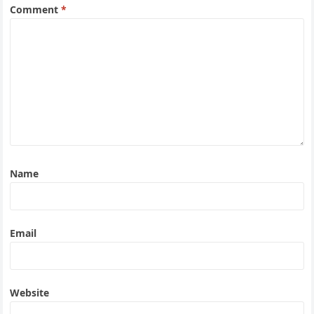
Comment
*
Name
Email
Website