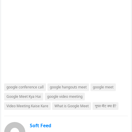
google conference call
google hangouts meet
google meet
Google Meet Kya Hai
google video meeting
Video Meeting Kaise Kare
What is Google Meet
गूगल मीट क्या है?
Soft Feed