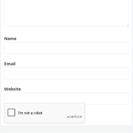
Name
Email
Website