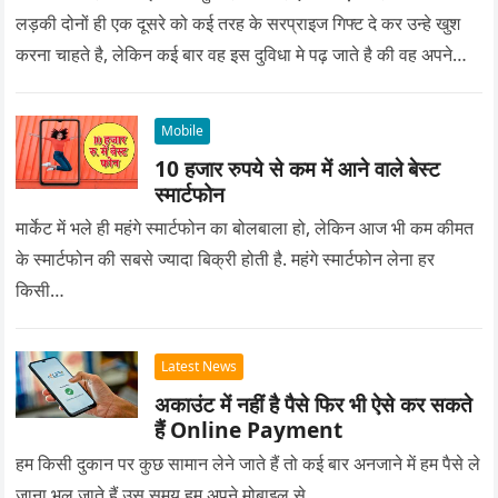
लड़की दोनों ही एक दूसरे को कई तरह के सरप्राइज गिफ्ट दे कर उन्हे खुश
करना चाहते है, लेकिन कई बार वह इस दुविधा मे पढ़ जाते है की वह अपने
प्यार को क्या सरप्राइज गिफ्ट दे की वह यादगार बन जाए।
Mobile
10 हजार रुपये से कम में आने वाले बेस्ट
स्मार्टफोन
मार्केट में भले ही महंगे स्मार्टफोन का बोलबाला हो, लेकिन आज भी कम कीमत
के स्मार्टफोन की सबसे ज्यादा बिक्री होती है. महंगे स्मार्टफोन लेना हर
किसी…
Latest News
अकाउंट में नहीं है पैसे फिर भी ऐसे कर सकते
हैं Online Payment
हम किसी दुकान पर कुछ सामान लेने जाते हैं तो कई बार अनजाने में हम पैसे ले
जाना भूल जाते हैं उस समय हम अपने मोबाइल से…