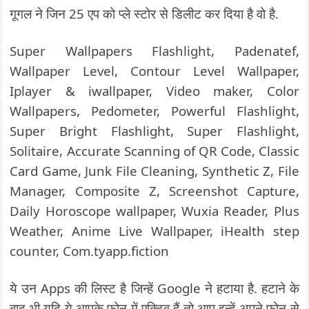
गूगल ने जिन 25 एप को प्ले स्टोर से डिलीट कर दिया है वो है.
Super Wallpapers Flashlight,
Padenatef,
Wallpaper Level,
Contour Level Wallpaper,
Iplayer & iwallpaper,
Video maker,
Color
Wallpapers,
Pedometer,
Powerful Flashlight,
Super Bright Flashlight,
Super Flashlight,
Solitaire,
Accurate Scanning of QR Code,
Classic
Card Game,
Junk File Cleaning,
Synthetic Z,
File
Manager,
Composite Z,
Screenshot Capture,
Daily Horoscope wallpaper,
Wuxia Reader,
Plus
Weather,
Anime Live Wallpaper,
iHealth step
counter,
Com.tyapp.fiction
ये उन Apps की लिस्ट है जिन्हें Google ने हटाया है. हटाने के
बाद भी यदि ये आपके फोन में एक्टिव हैं तो आप इन्हें अपने फोन से