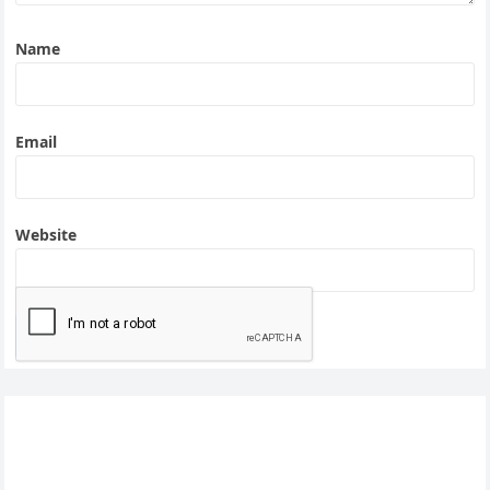
Name
Email
Website