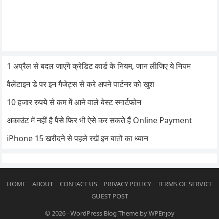
1 अप्रैल से बदल जाएंगे क्रेडिट कार्ड के नियम, जान लीजिए ये नियम
वैलेंटाइन डे पर इन गैजेट्स से करे अपने पार्टनर को खुश
10 हजार रुपये से कम में आने वाले बेस्ट स्मार्टफोन
अकाउंट में नहीं है पैसे फिर भी ऐसे कर सकते हैं Online Payment
iPhone 15 खरीदने से पहले रखें इन बातों का ध्यान
HOME
ABOUT
CONTACT US
PRIVACY POLICY
TERMS OF SERVICE
GUEST POST
© 2026
-
WordPress Blog Theme
by
WPEnjoy