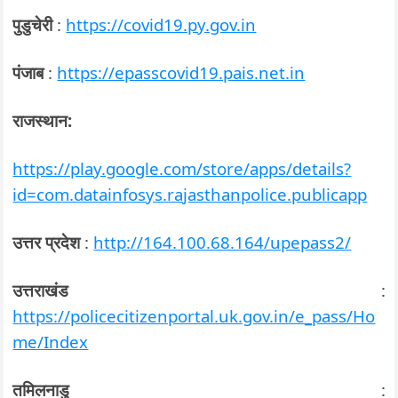
पुडुचेरी
:
https://covid19.py.gov.in
पंजाब
:
https://epasscovid19.pais.net.in
राजस्थान:
https://play.google.com/store/apps/details?
id=com.datainfosys.rajasthanpolice.publicapp
उत्तर प्रदेश
:
http://164.100.68.164/upepass2/
उत्तराखंड
:
https://policecitizenportal.uk.gov.in/e_pass/Ho
me/Index
तमिलनाडु
: