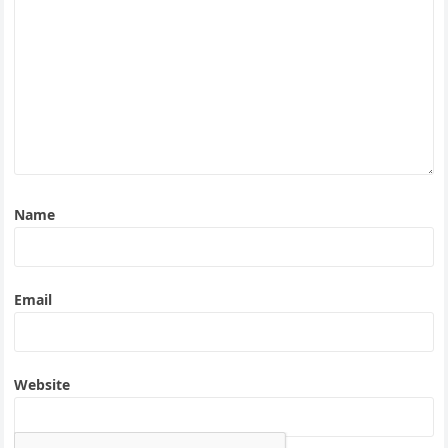
Name
Email
Website