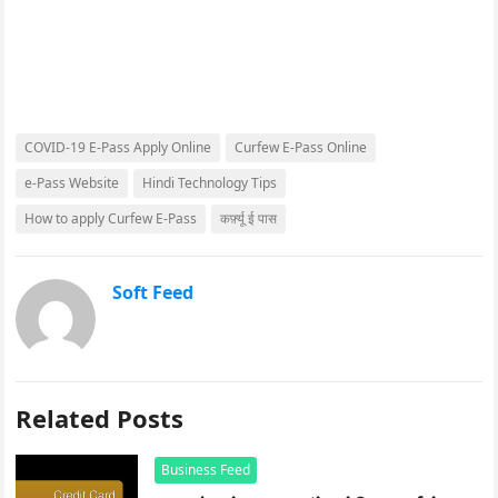
COVID-19 E-Pass Apply Online
Curfew E-Pass Online
e-Pass Website
Hindi Technology Tips
How to apply Curfew E-Pass
कर्फ़्यू ई पास
Soft Feed
Related Posts
Business Feed