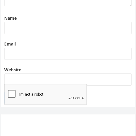
Name
Email
Website