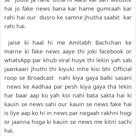
hai jo fake news bana kar hame gumraah kar
rahi hai our dusro ke samne jhutha saabit kar
rahi hai.
jaise ki haal hi me Amitabh Bachchan ke
marne ki fake news aaye thi joki facebook or
whatsApp par khub viral huye thi lekin yah sab
jaankaari jhuthi thi kiyuki inhe kisi bhi Official
roop se Broadcast nahi kiya gaya balki sasani
news ke Aadhaa par pesh kiya gaya tha lekin
har baar aap ko yah koi nahi bata sakta hai ki
kauin se news sahi our kauin se news fake hai
is liye aap ko hi in news par negaah rakhni hogi
or jaanna hoga ki kauin se news me kitni sachi
hai.