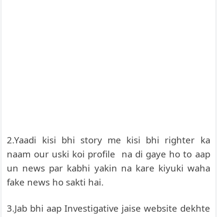
2.Yaadi kisi bhi story me kisi bhi righter ka
naam our uski koi profile na di gaye ho to aap
un news par kabhi yakin na kare kiyuki waha
fake news ho sakti hai.
3.Jab bhi aap Investigative jaise website dekhte