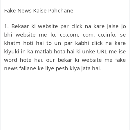
Fake News Kaise Pahchane
1. Bekaar ki website par click na kare jaise jo
bhi website me lo, co.com, com. co,info, se
khatm hoti hai to un par kabhi click na kare
kiyuki in ka matlab hota hai ki unke URL me ise
word hote hai. our bekar ki website me fake
news failane ke liye pesh kiya jata hai.