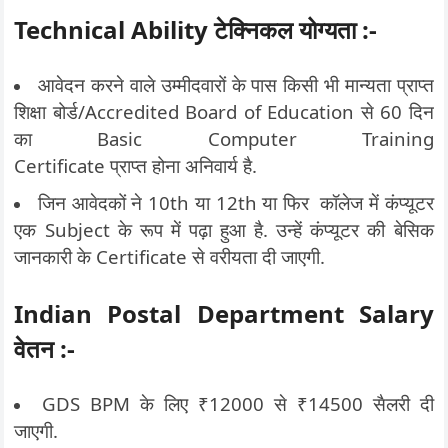
Technical Ability टेक्निकल योग्यता :-
आवेदन करने वाले उम्मीदवारों के पास किसी भी मान्यता प्राप्त
शिक्षा बोर्ड/Accredited Board of Education से 60 दिन
का Basic Computer Training
Certificate
प्राप्त होना अनिवार्य है.
जिन आवेदकों ने 10th
या 12th
या फिर कॉलेज में कंप्यूटर
एक Subject के रूप में पढ़ा हुआ है. उन्हें
कंप्यूटर की बेसिक
जानकारी के
Certificate
से वरीयता दी जाएगी.
Indian Postal Department Salary
वेतन :-
GDS BPM के लिए ₹12000 से ₹14500 सैलरी दी
जाएगी.