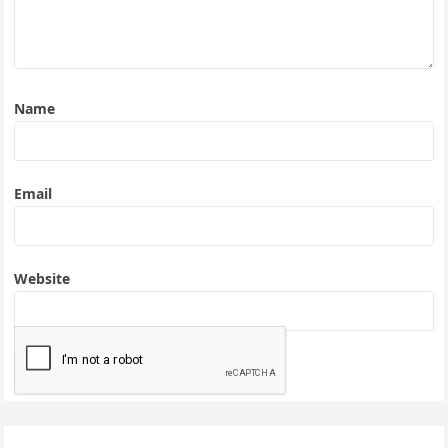
Name
Email
Website