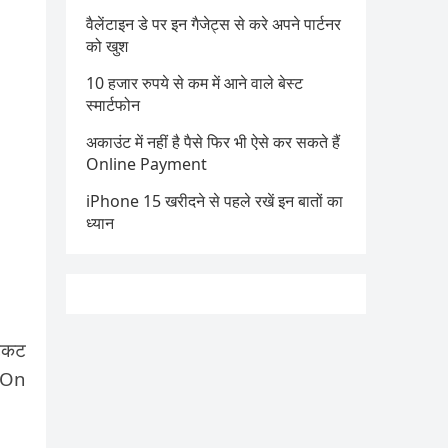
वैलेंटाइन डे पर इन गैजेट्स से करे अपने पार्टनर
को खुश
10 हजार रुपये से कम में आने वाले बेस्ट
स्मार्टफोन
अकाउंट में नहीं है पैसे फिर भी ऐसे कर सकते हैं
Online Payment
iPhone 15 खरीदने से पहले रखें इन बातों का
ध्यान
िकट
y-On