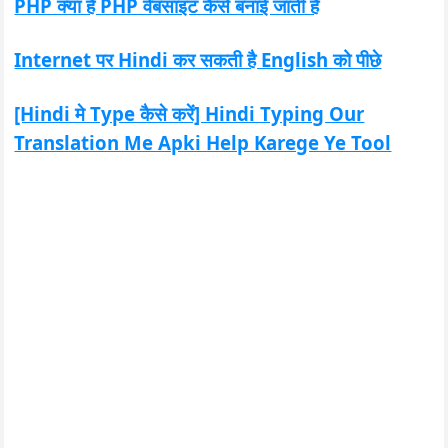
PHP क्या है PHP वेबसाइट कैसे बनाई जाती है
Internet पर Hindi कर सकती है English को पीछे
[Hindi मे Type कैसे करें] Hindi Typing Our
Translation Me Apki Help Karege Ye Tool