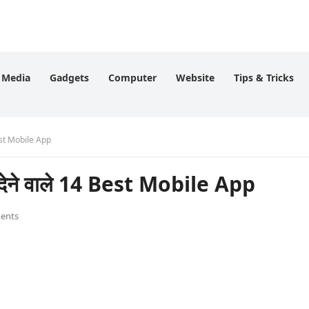
l Media
Gadgets
Computer
Website
Tips & Tricks
est Mobile App
ने वाले 14 Best Mobile App
ents