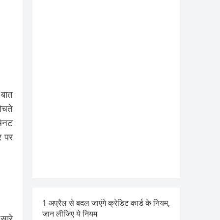
 बात
ोचते
मिनट
र पर
1 अप्रैल से बदल जाएंगे क्रेडिट कार्ड के नियम,
जान लीजिए ये नियम
सारे