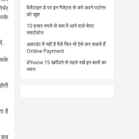
र्भर
वैलेंटाइन डे पर इन गैजेट्स से करे अपने पार्टनर
को खुश
करके
10 हजार रुपये से कम में आने वाले बेस्ट
स्मार्टफोन
ं.
अकाउंट में नहीं है पैसे फिर भी ऐसे कर सकते हैं
Online Payment
िसके
iPhone 15 खरीदने से पहले रखें इन बातों का
ध्यान
होती
ा है
र कब