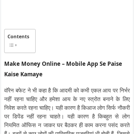
Contents
Make Money Online – Mobile App Se Paise
Kaise Kamaye
वॉरेन बफेट ने भी कहा है कि‍ आदमी को कभी एकल आय पर नि‍र्भर
नहीं रहना चाहि‍ए और हमेशा आय के नए स्‍त्रोत बनाने के लि‍ए
नि‍वेश करते रहना चाहि‍ए। यही कारण है कि‍आज लोग सि‍र्फ नौकरी
पर डि‍पेंड नहीं रहना चाहते। यही कारण है कि‍बहुत से लोग
नियमित ऑफिस न जाकर घर बैठकर ही काम करना पसंद करते
हैं। इनमें से कुछ लोगों की पारिवारिक मजबूरियां भी होती हैं, जिससे