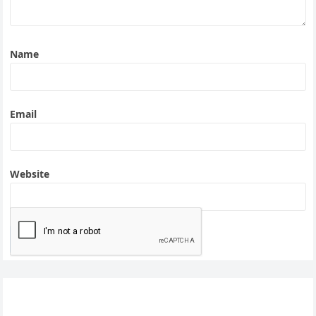
Name
Email
Website