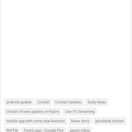
android update
Cricket
Cricket Updates
Daily News
Details of new updates in Paytm
Live TV Streaming
mobile app with some new features
News story
passbook section
PAYTM
Paytm app - Google Play
paytm inbox