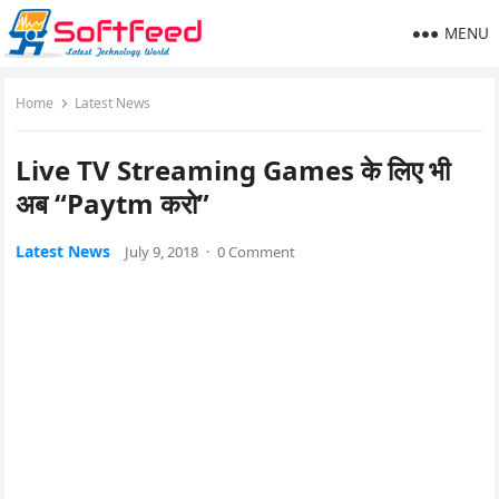
MENU
Home
Latest News
Live TV Streaming Games के लिए भी
अब “Paytm करो”
Latest News
July 9, 2018
·
0 Comment