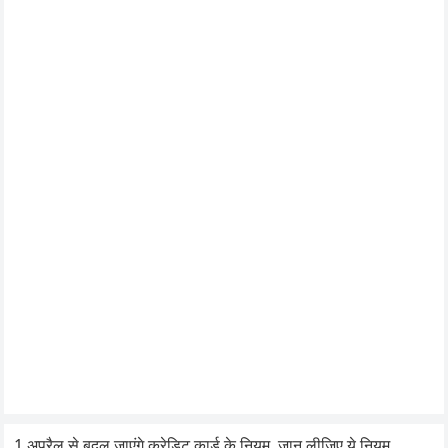
1 अप्रैल से बदल जाएंगे क्रेडिट कार्ड के नियम, जान लीजिए ये नियम