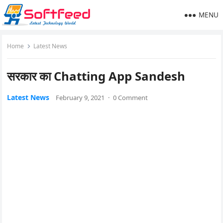
MENU
Home
Latest News
सरकार का Chatting App Sandesh
Latest News
February 9, 2021
·
0 Comment