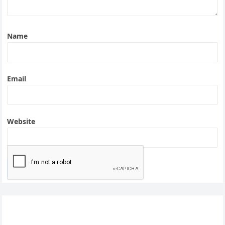
Name
Email
Website