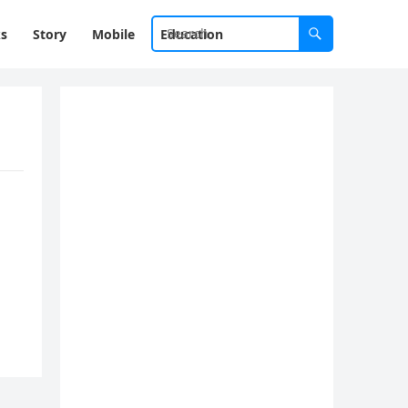
ks
Story
Mobile
Education