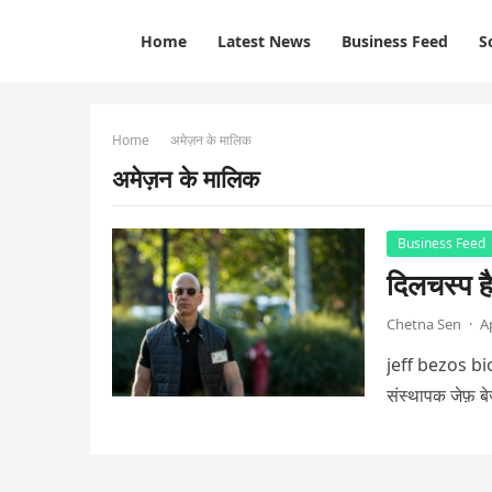
Home
Latest News
Business Feed
S
Home
अमेज़न के मालिक
अमेज़न के मालिक
Business Feed
दिलचस्प
Chetna Sen
·
A
jeff bezos bi
संस्थापक जेफ़ ब