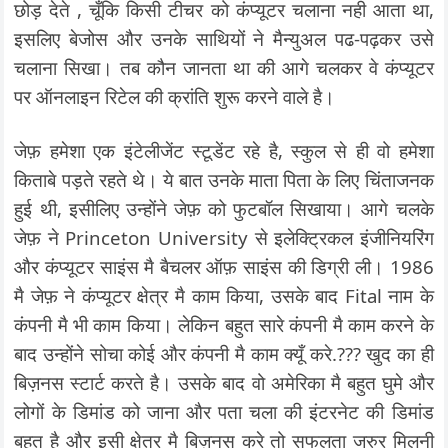
छोड़ देते , चूँकि किसी टीचर को कंप्यूटर चलाना नही आता था,
इसलिए बेजोस और उनके साथियों ने मैन्युअल पढ-पढ़कर उसे
चलाना सिखा। तब कौन जानता था की आगे चलकर वे कंप्यूटर
पर ऑनलाइन रिटेल की क्रांति शुरू करने वाले है।
जेफ़ हमेशा एक इंटेलीजेंट स्टूडेंट रहे है, स्कुल से ही वो हमेशा
किताबे पड़ते रहते थे। ये बात उनके माता पिता के लिए चिंताजनक
हुई थी, इसीलिए उन्होंने जेफ़ को फुटबॉल सिखाया। आगे चलके
जेफ़ ने Princeton University से इलेक्ट्रिकल इंजीनियरिंग
और कंप्यूटर साइंस मै बैचलर ऑफ़ साइंस की डिग्री ली। 1986
मै जेफ़ ने कंप्यूटर क्षेत्र मै काम किया, उसके बाद Fital नाम के
कंपनी मै भी काम किया। लेकिन बहुत सारे कंपनी मै काम करने के
बाद उन्होंने सोचा कोई और कंपनी मै काम क्यूँ करे.??? खुद का ही
बिज़नस स्टार्ट करते है। उसके बाद वो अमेरिका मै बहुत घुमे और
लोगों के डिमांड को जाना और पता चला की इंटरनेट की डिमांड
बहुत है और इसी क्षेत्र मै बिज़नस करे तो सफलता जरुर मिलनी