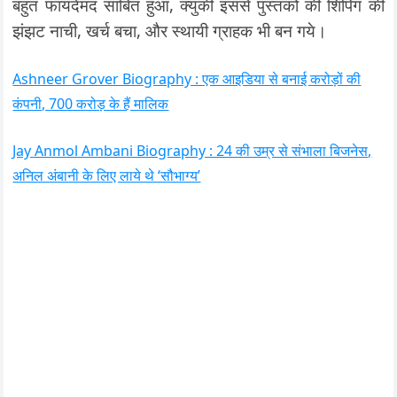
बहुत फायदेमंद साबित हुआ, क्युकी इससे पुस्तको की शिपिंग की
झंझट नाची, खर्च बचा, और स्थायी ग्राहक भी बन गये।
Ashneer Grover Biography : एक आइडिया से बनाई करोड़ों की
कंपनी, 700 करोड़ के हैं मालिक
Jay Anmol Ambani Biography : 24 की उम्र से संभाला बिजनेस,
अनिल अंबानी के लिए लाये थे ‘सौभाग्य’