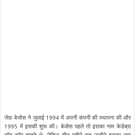
जेफ़ बेजोस ने जुलाई 1994 में अपनी कंपनी की स्थापना की और
1995 में इसकी शुरू की। बेजोस पहले तो इसका नाम केडेब्रा
डॉट कॉम चाहते थे, लेकिन तीन महीने बाद उन्होंने इसका नाम