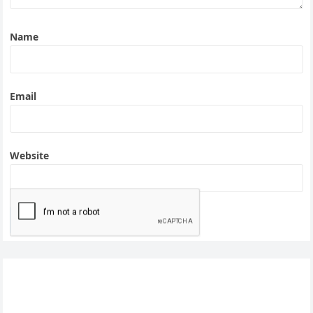
Name
Email
Website