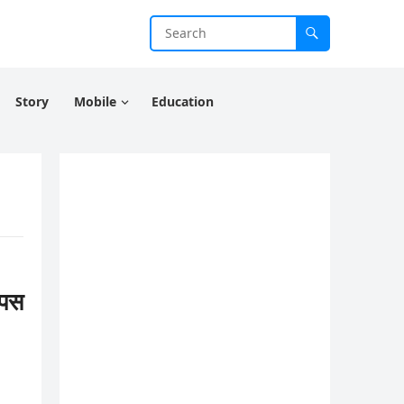
Story
Mobile
Education
ापस