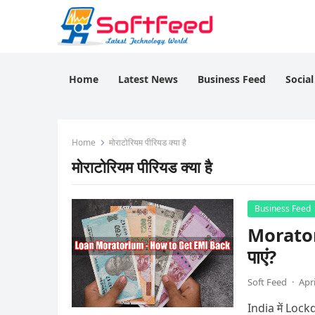
Home
Latest News
Business Feed
Socia
Home
मोराटोरियम पीरियड क्या है
मोराटोरियम पीरियड क्या है
Business Feed
Morator
पाएं?
Soft Feed
·
Apri
India में Lock