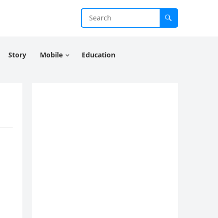
Story
Mobile
Education