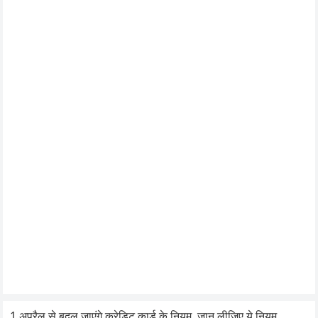
1 अप्रैल से बदल जाएंगे क्रेडिट कार्ड के नियम, जान लीजिए ये नियम