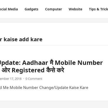
ocial Media
Gadgets
Computer
Website
Tips & Tric
 kaise add kare
Update: Aadhaar मै Mobile Number
ओर Registered कैसे करे
ember 17, 2018
·
0 Comment
d Me Mobile Number Change/Update Kaise Kare