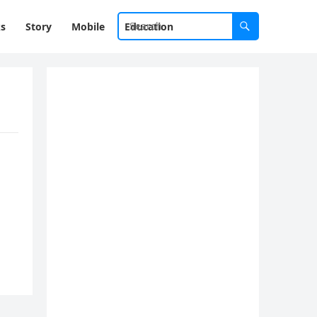
ks
Story
Mobile
Education