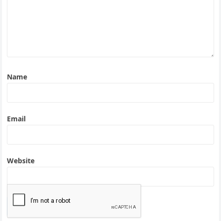
Name
Email
Website