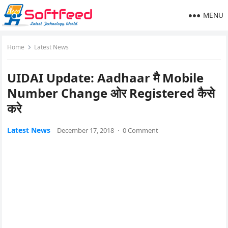
MENU
Home
Latest News
UIDAI Update: Aadhaar मै Mobile
Number Change ओर Registered कैसे
करे
Latest News
December 17, 2018
·
0 Comment