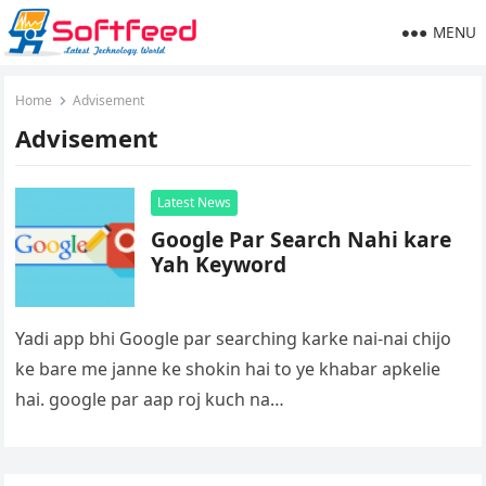
MENU
Home
Advisement
Advisement
Latest News
Google Par Search Nahi kare
Yah Keyword
Yadi app bhi Google par searching karke nai-nai chijo
ke bare me janne ke shokin hai to ye khabar apkelie
hai. google par aap roj kuch na…