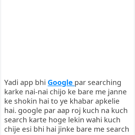
Yadi app bhi
Google
par searching
karke nai-nai chijo ke bare me janne
ke shokin hai to ye khabar apkelie
hai. google par aap roj kuch na kuch
search karte hoge lekin wahi kuch
chije esi bhi hai jinke bare me search