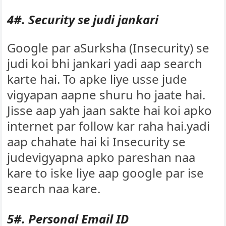
4#. Security se judi jankari
Google par aSurksha (Insecurity) se
judi koi bhi jankari yadi aap search
karte hai. To apke liye usse jude
vigyapan aapne shuru ho jaate hai.
Jisse aap yah jaan sakte hai koi apko
internet par follow kar raha hai.yadi
aap chahate hai ki Insecurity se
judevigyapna apko pareshan naa
kare to iske liye aap google par ise
search naa kare.
5#. Personal Email ID