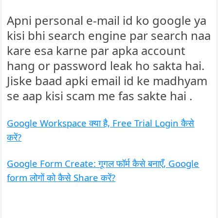
Apni personal e-mail id ko google ya
kisi bhi search engine par search naa
kare esa karne par apka account
hang or password leak ho sakta hai.
Jiske baad apki email id ke madhyam
se aap kisi scam me fas sakte hai .
Google Workspace क्या है, Free Trial Login कैसे
करें?
Google Form Create: गूगल फॉर्म कैसे बनाएँ, Google
form लोगों को कैसे Share करें?