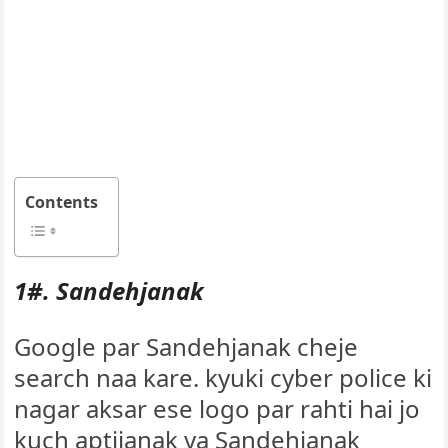
Contents
1#. Sandehjanak
Google par Sandehjanak cheje
search naa kare. kyuki cyber police ki
nagar aksar ese logo par rahti hai jo
kuch aptijanak ya Sandehjanak