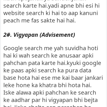
search karte hai.yadi apne bhi esi hi
website search ki hai to aap kanuni
peach me fas sakte hai hai.
2#. Vigyapan (Advisement)
Google search me yah suvidha hoti
hai ki wah search ke anusaar apki
pahchan pata karte hai.kyuki google
ke paas apki search ka pura data
base hota hai ese me kai baar jankari
leke hone ka khatra bhi hota hai.
Iske alawa apki pahchan ke search
ke aadhar par hi vigyapan bhi bejta