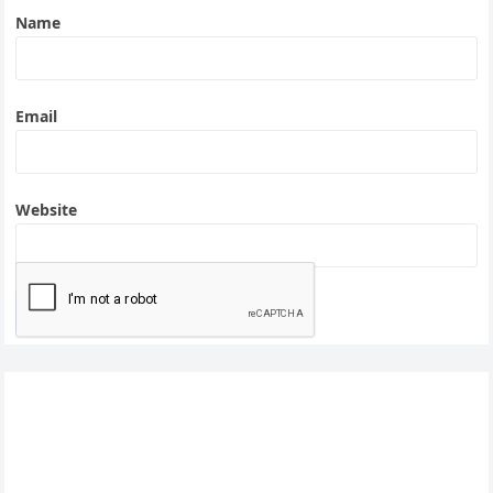
Name
Email
Website