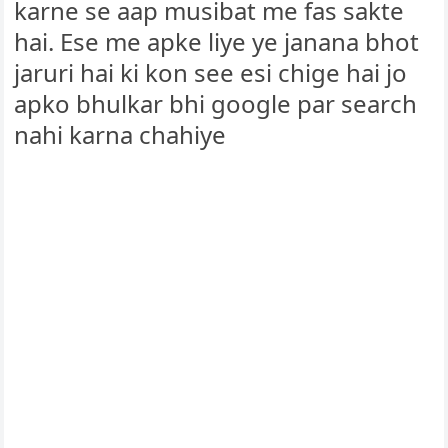
karne se aap musibat me fas sakte
hai. Ese me apke liye ye janana bhot
jaruri hai ki kon see esi chige hai jo
apko bhulkar bhi google par search
nahi karna chahiye