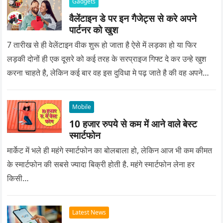
Gadgets
वैलेंटाइन डे पर इन गैजेट्स से करे अपने
पार्टनर को खुश
7 तारीख से ही वेलेंटाइन वीक शुरू हो जाता है ऐसे में लड़का हो या फिर
लड़की दोनों ही एक दूसरे को कई तरह के सरप्राइज गिफ्ट दे कर उन्हे खुश
करना चाहते है, लेकिन कई बार वह इस दुविधा मे पढ़ जाते है की वह अपने
प्यार को क्या सरप्राइज गिफ्ट दे की वह यादगार बन जाए।
Mobile
10 हजार रुपये से कम में आने वाले बेस्ट
स्मार्टफोन
मार्केट में भले ही महंगे स्मार्टफोन का बोलबाला हो, लेकिन आज भी कम कीमत
के स्मार्टफोन की सबसे ज्यादा बिक्री होती है. महंगे स्मार्टफोन लेना हर
किसी…
Latest News