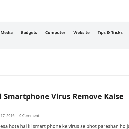
l Media
Gadgets
Computer
Website
Tips & Tricks
d Smartphone Virus Remove Kaise
 17, 2016
·
0 Comment
esa hota hai ki smart phone ke virus se bhot pareshan ho j