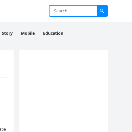
Story
Mobile
Education
ate