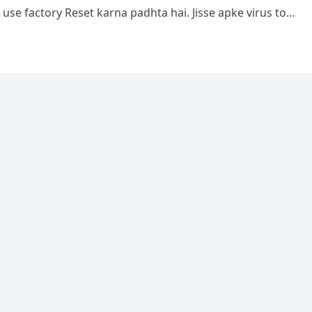
 use factory Reset karna padhta hai. Jisse apke virus to…