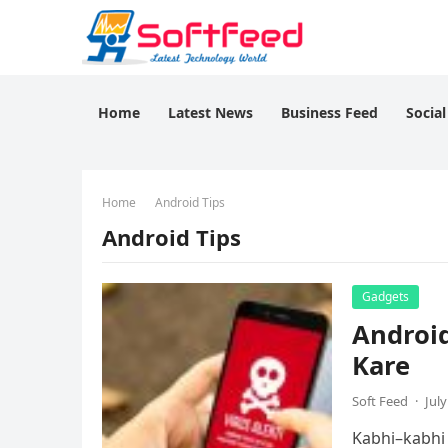
Home
Latest News
Business Feed
Socia
Home
Android Tips
Android Tips
Gadgets
Androi
Kare
Soft Feed
·
July
Kabhi–kabhi 