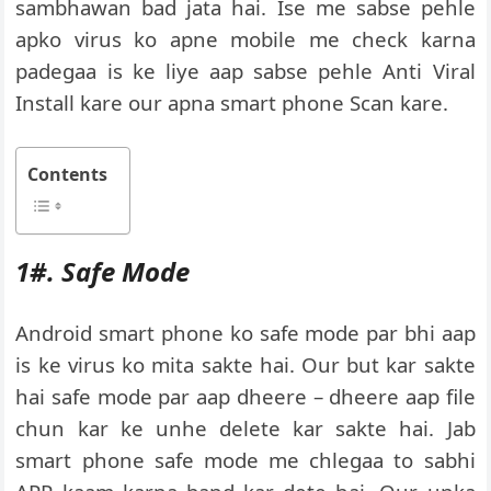
sambhawan bad jata hai. Ise me sabse pehle
apko virus ko apne mobile me check karna
padegaa is ke liye aap sabse pehle Anti Viral
Install kare our apna smart phone Scan kare.
Contents
1#. Safe Mode
Android smart phone ko safe mode par bhi aap
is ke virus ko mita sakte hai. Our but kar sakte
hai safe mode par aap dheere – dheere aap file
chun kar ke unhe delete kar sakte hai. Jab
smart phone safe mode me chlegaa to sabhi