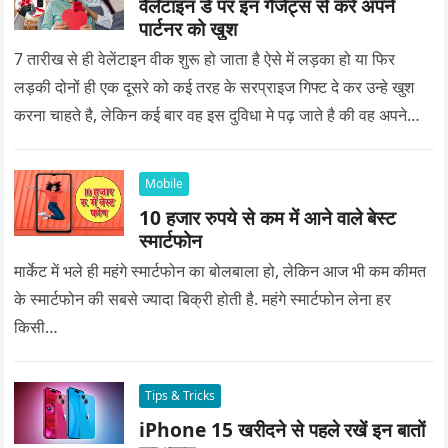
वैलेंटाइन डे पर इन गैजेट्स से करे अपने
पार्टनर को खुश
7 तारीख से ही वेलेंटाइन वीक शुरू हो जाता है ऐसे में लड़का हो या फिर
लड़की दोनों ही एक दूसरे को कई तरह के सरप्राइज गिफ्ट दे कर उन्हे खुश
करना चाहते है, लेकिन कई बार वह इस दुविधा मे पढ़ जाते है की वह अपने
प्यार को क्या सरप्राइज गिफ्ट दे की वह यादगार बन जाए।
Mobile
10 हजार रुपये से कम में आने वाले बेस्ट
स्मार्टफोन
मार्केट में भले ही महंगे स्मार्टफोन का बोलबाला हो, लेकिन आज भी कम कीमत
के स्मार्टफोन की सबसे ज्यादा बिक्री होती है. महंगे स्मार्टफोन लेना हर
किसी…
Tips & Tricks
iPhone 15 खरीदने से पहले रखें इन बातों