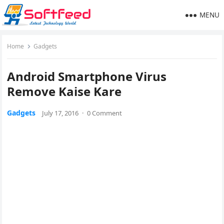
MENU
Home
Gadgets
Android Smartphone Virus
Remove Kaise Kare
Gadgets
July 17, 2016
·
0 Comment