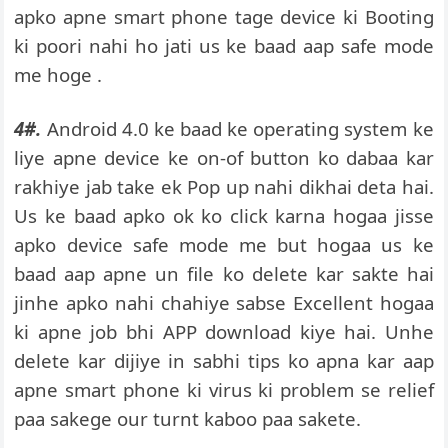
apko apne smart phone tage device ki Booting
ki poori nahi ho jati us ke baad aap safe mode
me hoge .
4#.
Android 4.0 ke baad ke operating system ke
liye apne device ke on-of button ko dabaa kar
rakhiye jab take ek Pop up nahi dikhai deta hai.
Us ke baad apko ok ko click karna hogaa jisse
apko device safe mode me but hogaa us ke
baad aap apne un file ko delete kar sakte hai
jinhe apko nahi chahiye sabse Excellent hogaa
ki apne job bhi APP download kiye hai. Unhe
delete kar dijiye in sabhi tips ko apna kar aap
apne smart phone ki virus ki problem se relief
paa sakege our turnt kaboo paa sakete.