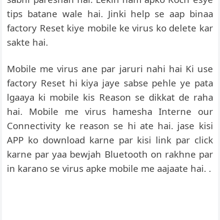
tips batane wale hai. Jinki help se aap binaa
factory Reset kiye mobile ke virus ko delete kar
sakte hai.
Mobile me virus ane par jaruri nahi hai Ki use
factory Reset hi kiya jaye sabse pehle ye pata
lgaaya ki mobile kis Reason se dikkat de raha
hai. Mobile me virus hamesha Interne our
Connectivity ke reason se hi ate hai. jase kisi
APP ko download karne par kisi link par click
karne par yaa bewjah Bluetooth on rakhne par
in karano se virus apke mobile me aajaate hai. .