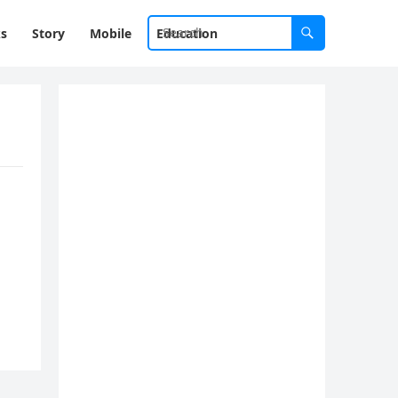
ks
Story
Mobile
Education