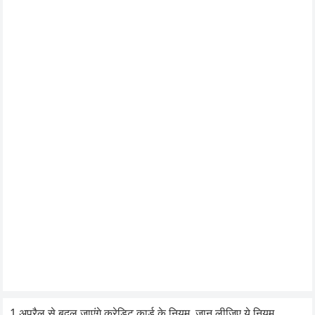
1 अप्रैल से बदल जाएंगे क्रेडिट कार्ड के नियम, जान लीजिए ये नियम