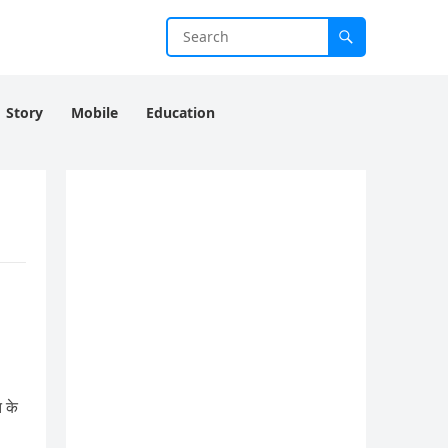
Story
Mobile
Education
 के