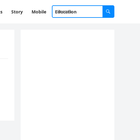
ks
Story
Mobile
Education