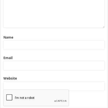
Name
Email
Website