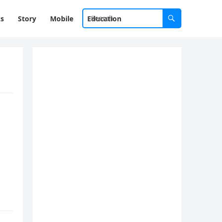
ks
Story
Mobile
Education