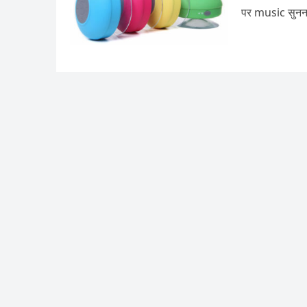
पर music सुनना