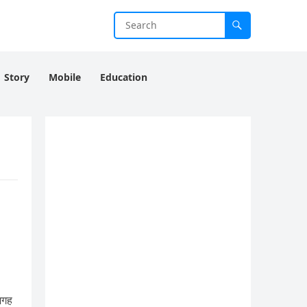
Story
Mobile
Education
जगह