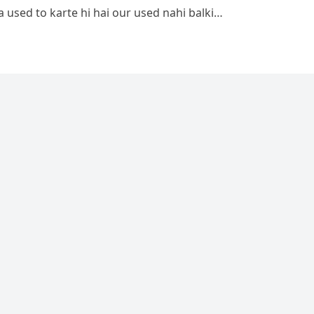
a used to karte hi hai our used nahi balki…