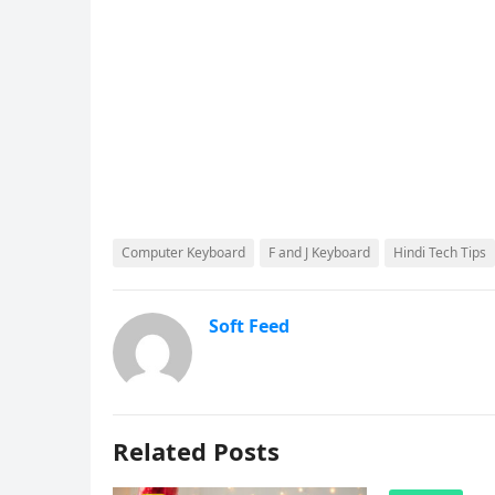
Computer Keyboard
F and J Keyboard
Hindi Tech Tips
Soft Feed
Related Posts