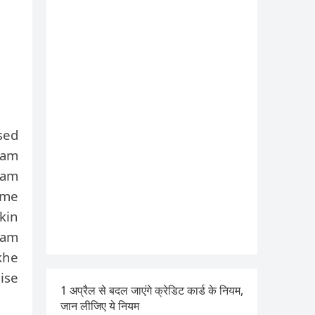
sed
aam
ham
 me
kin
aam
khe
ise
1 अप्रैल से बदल जाएंगे क्रेडिट कार्ड के नियम,
जान लीजिए ये नियम