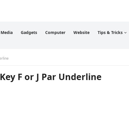
l Media
Gadgets
Computer
Website
Tips & Tricks
erline
Key F or J Par Underline