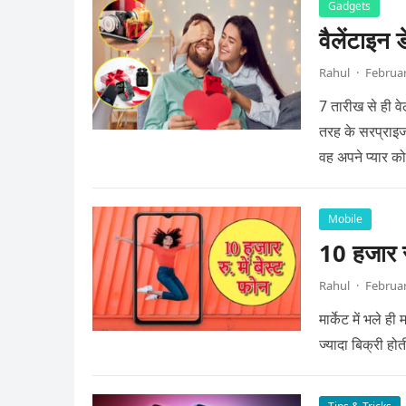
Gadgets
वैलेंटाइन 
Rahul
·
Februar
7 तारीख से ही वे
तरह के सरप्राइज 
वह अपने प्यार क
Mobile
10 हजार रु
Rahul
·
Februar
मार्केट में भले 
ज्यादा बिक्री होत