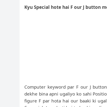
Kyu Special hote hai F our J button m
Computer keyword par F our J button i
dekhe bina apni ugaliyo ko sahi Positi
figure F par hota hai our baaki ki ugal