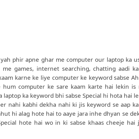
me yah phir apne ghar me computer our laptop ka u
is me games, internet searching, chatting aadi k
i kaam karne ke liye computer ke keyword sabse A
 se hum computer ke sare kaam karte hai lekin is
a laptop ka keyword bhi sabse Special hi hota hai le
er nahi kabhi dekha nahi ki jis keyword se aap k
ahut hi alag hote hai to aaye jara inhe dhyan se de
pecial hote hai wo in ki sabse khaas cheeje hai j