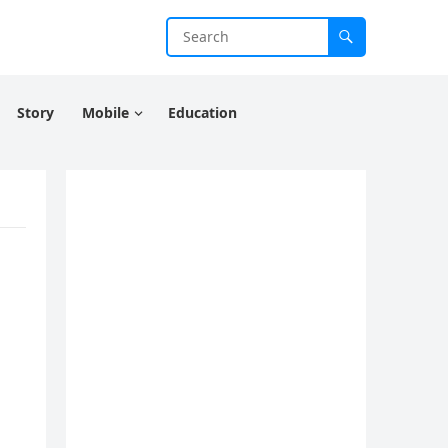
Story
Mobile
Education