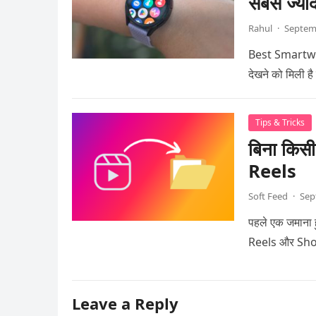
सबसे ज्य
Rahul
·
Septem
Best Smartwat
देखने को मिली 
Tips & Tricks
बिना किस
Reels
Soft Feed
·
Sep
पहले एक जमाना ह
Reels और Shor
Leave a Reply