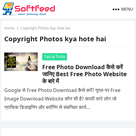
MENU
Home
Copyright Photos kya hote hai
Copyright Photos kya hote hai
Tips & Tricks
Free Photo Download कैसे करें
जानिए Best Free Photo Website
के बारे में
Google से Free Photo Download कैसे करें? गूगल पर Free
Image Download Website कौन सी है? काफी सारे लोग जो
ग्राफिक डिज़ाइनिंग और ब्लॉगिंग से संबन्धित कार्य…