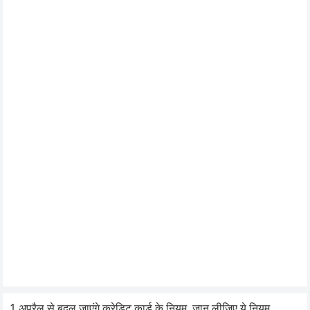
1 अप्रैल से बदल जाएंगे क्रेडिट कार्ड के नियम, जान लीजिए ये नियम