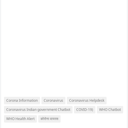
Corona Information
Coronavirus
Coronavirus Helpdesk
Coronavirus Indian government Chatbot
COVID-19)
WHO Chatbot
WHO Health Alert
कोरोना वायरस