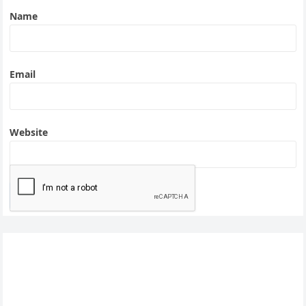
Name
Email
Website