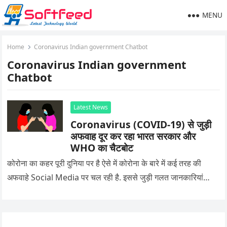
MENU
Home
Coronavirus Indian government Chatbot
Coronavirus Indian government
Chatbot
Latest News
Coronavirus (COVID-19) से जुड़ी
अफवाह दूर कर रहा भारत सरकार और
WHO का चैटबोट
कोरोना का कहर पूरी दुनिया पर है ऐसे में कोरोना के बारे में कई तरह की
अफवाहे Social Media पर चल रही है. इससे जुड़ी गलत जानकारियां…