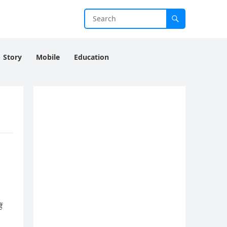
Story
Mobile
Education
ं