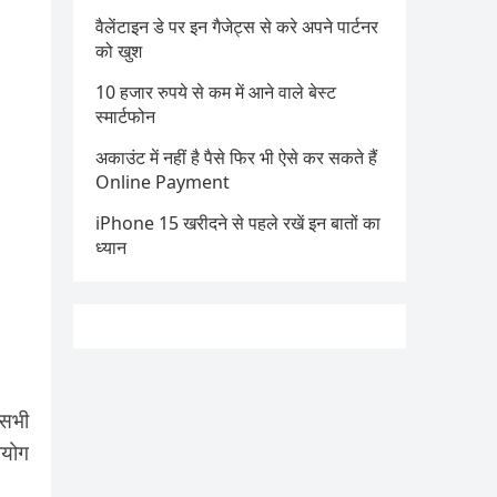
वैलेंटाइन डे पर इन गैजेट्स से करे अपने पार्टनर
को खुश
10 हजार रुपये से कम में आने वाले बेस्ट
स्मार्टफोन
अकाउंट में नहीं है पैसे फिर भी ऐसे कर सकते हैं
Online Payment
iPhone 15 खरीदने से पहले रखें इन बातों का
ध्यान
 सभी
पयोग