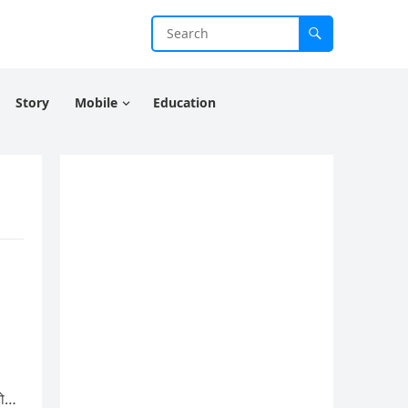
Story
Mobile
Education
हो…