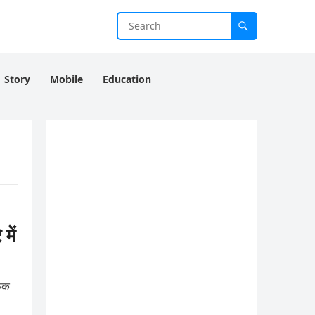
Story
Mobile
Education
ें
िक