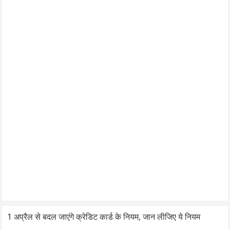
1 अप्रैल से बदल जाएंगे क्रेडिट कार्ड के नियम, जान लीजिए ये नियम