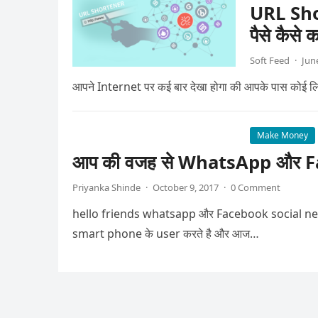
URL Shor
पैसे कैसे क
Soft Feed
·
Jun
आपने Internet पर कई बार देखा होगा की आपके पास कोई लि
Make Money
आप की वजह से WhatsApp और Fa
Priyanka Shinde
·
October 9, 2017
·
0 Comment
hello friends whatsapp और Facebook social netw
smart phone के user करते है और आज…