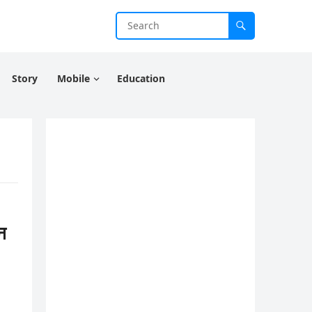
Story
Mobile
Education
न