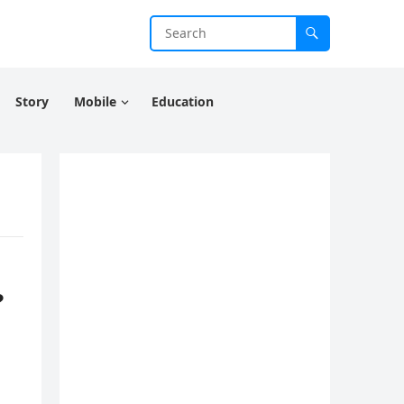
Story
Mobile
Education
?