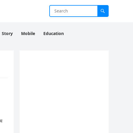
Story
Mobile
Education
ंच